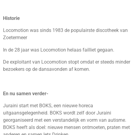
Historie
Locomotion was sinds 1983 de populairste discotheek van
Zoetermeer
In de 28 jaar was Locomotion helaas failliet gegaan.
De exploitant van Locomotion stopt omdat er steeds minder
bezoekers op de dansavonden af komen.
En nu
samen verder-
Juraini start met BOKS, een nieuwe horeca
uitgaansgelegenheid. BOKS wordt zelf door Juraini
georganiseerd met een verstandelijk en vorm van autisme.
BOKS heeft als doel: nieuwe mensen ontmoeten, praten met
anderen en samen Iets Drinken.