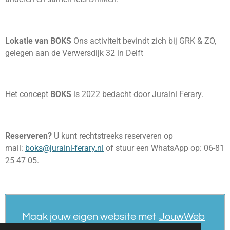
Lokatie van BOKS
Ons activiteit bevindt zich bij GRK & ZO,
gelegen aan de Verwersdijk 32 in Delft
Het concept
BOKS
is 2022 bedacht door Juraini Ferary.
Reserveren?
U kunt rechtstreeks reserveren op
mail:
boks@juraini-ferary.nl
of stuur een WhatsApp op: 06-81
25 47 05.
Maak jouw eigen website met
JouwWeb